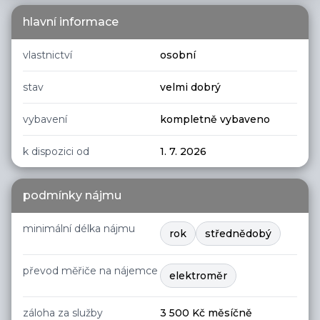
hlavní informace
vlastnictví
osobní
stav
velmi dobrý
vybavení
kompletně vybaveno
k dispozici od
1. 7. 2026
podmínky nájmu
minimální délka nájmu
rok
střednědobý
převod měřiče na nájemce
elektroměr
záloha za služby
3 500
Kč měsíčně