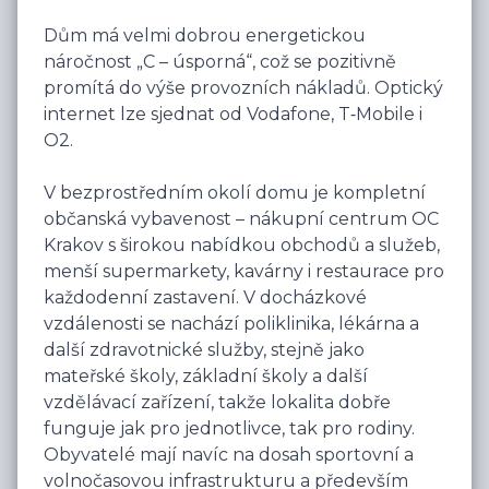
Dům má velmi dobrou energetickou 
náročnost „C – úsporná“, což se pozitivně 
promítá do výše provozních nákladů. Optický 
internet lze sjednat od Vodafone, T‑Mobile i 
O2.

V bezprostředním okolí domu je kompletní 
občanská vybavenost – nákupní centrum OC 
Krakov s širokou nabídkou obchodů a služeb, 
menší supermarkety, kavárny i restaurace pro 
každodenní zastavení. V docházkové 
vzdálenosti se nachází poliklinika, lékárna a 
další zdravotnické služby, stejně jako 
mateřské školy, základní školy a další 
vzdělávací zařízení, takže lokalita dobře 
funguje jak pro jednotlivce, tak pro rodiny. 
Obyvatelé mají navíc na dosah sportovní a 
volnočasovou infrastrukturu a především 