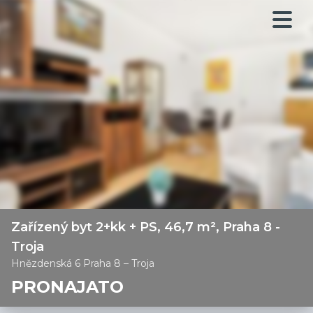
Zařízený byt 2+kk + PS, 46,7 m², Praha 8 -
Troja
Hnězdenská 6 Praha 8 – Troja
PRONAJATO