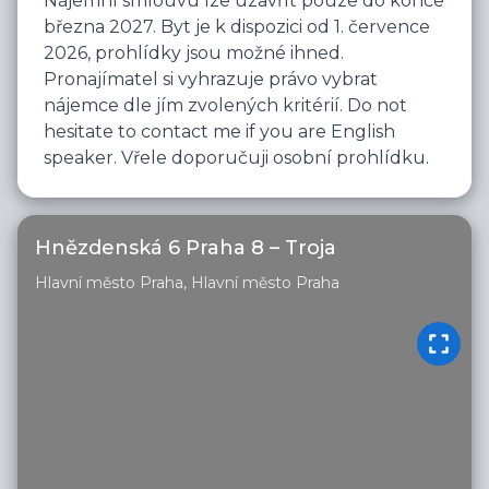
Nájemní smlouvu lze uzavřít pouze do konce 
března 2027. Byt je k dispozici od 1. července 
2026, prohlídky jsou možné ihned. 
Pronajímatel si vyhrazuje právo vybrat 
nájemce dle jím zvolených kritérií. Do not 
hesitate to contact me if you are English 
speaker. Vřele doporučuji osobní prohlídku.
Hnězdenská 6 Praha 8 – Troja
Hlavní město Praha, Hlavní město Praha