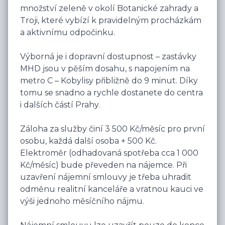
množství zeleně v okolí Botanické zahrady a 
Troji, které vybízí k pravidelným procházkám 
a aktivnímu odpočinku.

Výborná je i dopravní dostupnost – zastávky 
MHD jsou v pěším dosahu, s napojením na 
metro C – Kobylisy přibližně do 9 minut. Díky 
tomu se snadno a rychle dostanete do centra 
i dalších částí Prahy.

Záloha za služby činí 3 500 Kč/měsíc pro první 
osobu, každá další osoba + 500 Kč. 
Elektroměr (odhadovaná spotřeba cca 1 000 
Kč/měsíc) bude převeden na nájemce. Při 
uzavření nájemní smlouvy je třeba uhradit 
odměnu realitní kanceláře a vratnou kauci ve 
výši jednoho měsíčního nájmu.
